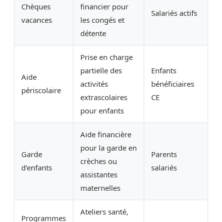
Chèques
financier pour
Salariés actifs
vacances
les congés et
détente
Prise en charge
partielle des
Enfants
Aide
activités
bénéficiaires
périscolaire
extrascolaires
CE
pour enfants
Aide financière
pour la garde en
Garde
Parents
crèches ou
d’enfants
salariés
assistantes
maternelles
Ateliers santé,
Programmes