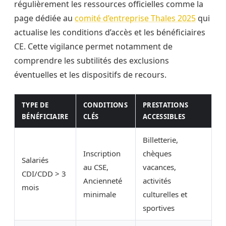
régulièrement les ressources officielles comme la
page dédiée au
comité d’entreprise Thales 2025
qui
actualise les conditions d’accès et les bénéficiaires
CE. Cette vigilance permet notamment de
comprendre les subtilités des exclusions
éventuelles et les dispositifs de recours.
TYPE DE
CONDITIONS
PRESTATIONS
BÉNÉFICIAIRE
CLÉS
ACCESSIBLES
Billetterie,
Inscription
chèques
Salariés
au CSE,
vacances,
CDI/CDD > 3
Ancienneté
activités
mois
minimale
culturelles et
sportives