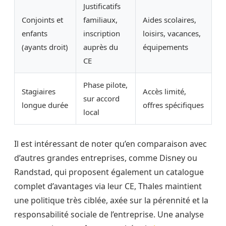
Justificatifs
Conjoints et
familiaux,
Aides scolaires,
enfants
inscription
loisirs, vacances,
(ayants droit)
auprès du
équipements
CE
Phase pilote,
Stagiaires
Accès limité,
sur accord
longue durée
offres spécifiques
local
Il est intéressant de noter qu’en comparaison avec
d’autres grandes entreprises, comme Disney ou
Randstad, qui proposent également un catalogue
complet d’avantages via leur CE, Thales maintient
une politique très ciblée, axée sur la pérennité et la
responsabilité sociale de l’entreprise. Une analyse