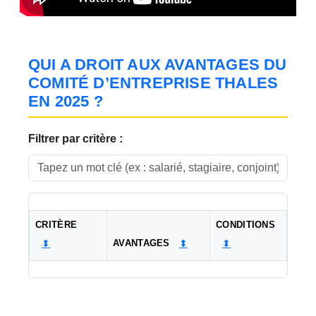
QUI A DROIT AUX AVANTAGES DU
COMITÉ D’ENTREPRISE THALES
EN 2025 ?
Filtrer par critère :
CRITÈRE
CONDITIONS
AVANTAGES
⬍
⬍
⬍
Tableau comparateur des droits aux avantages du comité d’ent