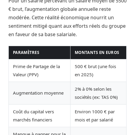
Pour un salarié percevant un salaire moyen de 5500
€ brut, l’augmentation globale annuelle reste
modérée. Cette réalité économique nourrit un
sentiment mitigé quant aux efforts réels du groupe
en faveur de sa base salariale.
PARAMÈTRES
MONTANTS EN EUROS
Prime de Partage de la
500 € brut (une fois
Valeur (PPV)
en 2025)
2% à 0% selon les
Augmentation moyenne
sociétés (ex: TAS 0%)
Coût du capital vers
Environ 1000 € par
marchés financiers
mois et par salarié
Manque à gagner pour la