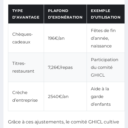
TYPE
PLAFOND
EXEMPLE
D’AVANTAGE
D’EXONÉRATION
D’UTILISATION
Fêtes de fin
Chèques-
196€/an
d’année,
cadeaux
naissance
Participation
Titres-
7,26€/repas
du comité
restaurant
GHICL
Aide à la
Crèche
2540€/an
garde
d’entreprise
d’enfants
Grâce à ces ajustements, le comité GHICL cultive