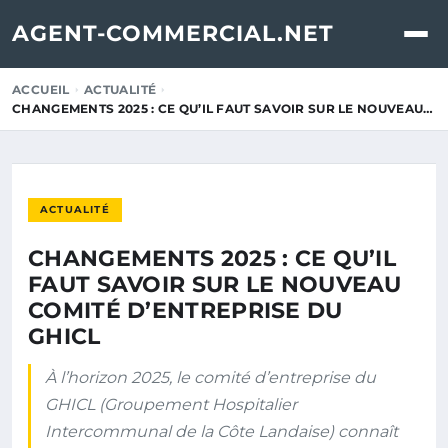
AGENT-COMMERCIAL.NET
ACCUEIL
ACTUALITÉ
CHANGEMENTS 2025 : CE QU’IL FAUT SAVOIR SUR LE NOUVEAU…
ACTUALITÉ
CHANGEMENTS 2025 : CE QU’IL
FAUT SAVOIR SUR LE NOUVEAU
COMITÉ D’ENTREPRISE DU
GHICL
À l’horizon 2025, le comité d’entreprise du
GHICL (Groupement Hospitalier
Intercommunal de la Côte Landaise) connaît