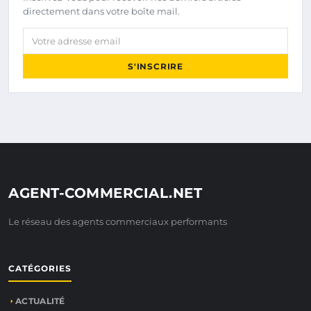
directement dans votre boîte mail.
Votre adresse email
S'INSCRIRE
AGENT-COMMERCIAL.NET
Le réseau des agents commerciaux performants
CATÉGORIES
ACTUALITÉ