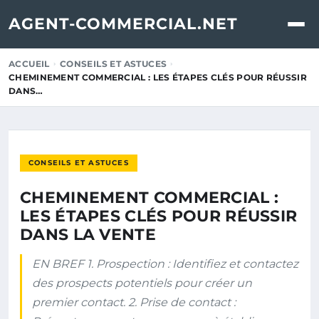
AGENT-COMMERCIAL.NET
ACCUEIL
CONSEILS ET ASTUCES
CHEMINEMENT COMMERCIAL : LES ÉTAPES CLÉS POUR RÉUSSIR
DANS…
CONSEILS ET ASTUCES
CHEMINEMENT COMMERCIAL :
LES ÉTAPES CLÉS POUR RÉUSSIR
DANS LA VENTE
EN BREF 1. Prospection : Identifiez et contactez
des prospects potentiels pour créer un
premier contact. 2. Prise de contact :