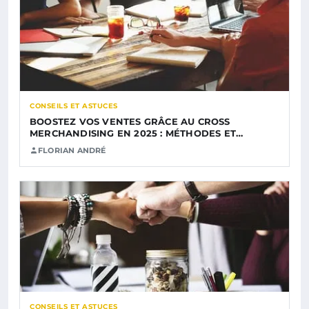
CONSEILS ET ASTUCES
BOOSTEZ VOS VENTES GRÂCE AU CROSS
MERCHANDISING EN 2025 : MÉTHODES ET…
FLORIAN ANDRÉ
CONSEILS ET ASTUCES