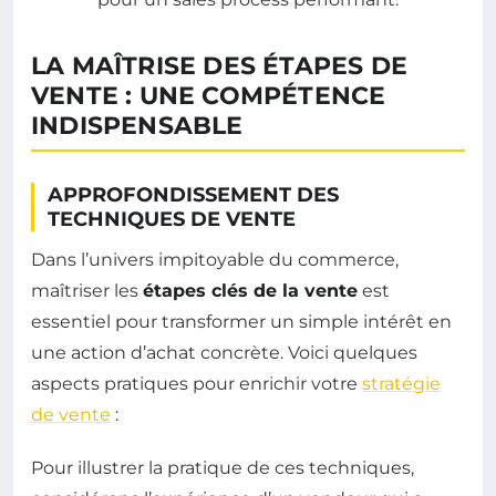
LA MAÎTRISE DES ÉTAPES DE
VENTE : UNE COMPÉTENCE
INDISPENSABLE
APPROFONDISSEMENT DES
TECHNIQUES DE VENTE
Dans l’univers impitoyable du commerce,
maîtriser les
étapes clés de la vente
est
essentiel pour transformer un simple intérêt en
une action d’achat concrète. Voici quelques
aspects pratiques pour enrichir votre
stratégie
de vente
:
Pour illustrer la pratique de ces techniques,