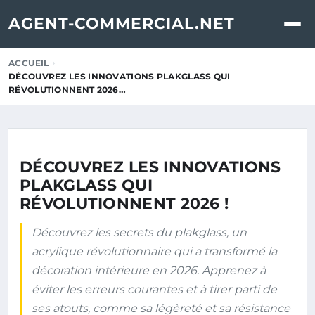
AGENT-COMMERCIAL.NET
ACCUEIL
DÉCOUVREZ LES INNOVATIONS PLAKGLASS QUI
RÉVOLUTIONNENT 2026…
DÉCOUVREZ LES INNOVATIONS
PLAKGLASS QUI
RÉVOLUTIONNENT 2026 !
Découvrez les secrets du plakglass, un
acrylique révolutionnaire qui a transformé la
décoration intérieure en 2026. Apprenez à
éviter les erreurs courantes et à tirer parti de
ses atouts, comme sa légèreté et sa résistance