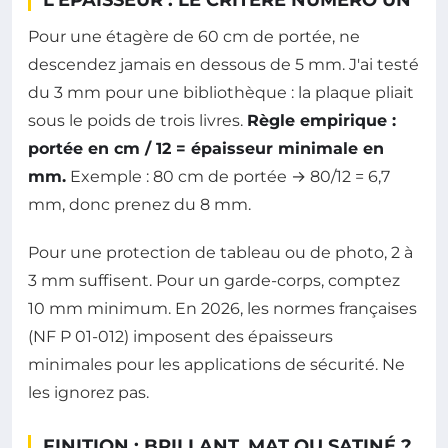
L'ÉPAISSEUR : LE CRITÈRE NUMÉRO UN
Pour une étagère de 60 cm de portée, ne
descendez jamais en dessous de 5 mm. J'ai testé
du 3 mm pour une bibliothèque : la plaque pliait
sous le poids de trois livres.
Règle empirique :
portée en cm / 12 = épaisseur minimale en
mm.
Exemple : 80 cm de portée → 80/12 = 6,7
mm, donc prenez du 8 mm.
Pour une protection de tableau ou de photo, 2 à
3 mm suffisent. Pour un garde-corps, comptez
10 mm minimum. En 2026, les normes françaises
(NF P 01-012) imposent des épaisseurs
minimales pour les applications de sécurité. Ne
les ignorez pas.
FINITION : BRILLANT, MAT OU SATINÉ ?