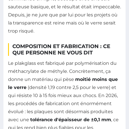
sauteuse basique, et le résultat était impeccable.
Depuis, je ne jure que par lui pour les projets où
la transparence est reine mais où le verre serait
trop risqué.
COMPOSITION ET FABRICATION : CE
QUE PERSONNE NE VOUS DIT
Le plakglass est fabriqué par polymérisation du
méthacrylate de méthyle. Concrètement, ça
donne un matériau qui pèse
moitié moins que
le verre
(densité 1,19 contre 2,5 pour le verre) et
qui résiste 10 à 15 fois mieux aux chocs. En 2026,
les procédés de fabrication ont énormément
évolué : les plaques sont désormais produites
avec une
tolérance d'épaisseur de ±0,1 mm
, ce
qui les rend bien plus fiables pour les