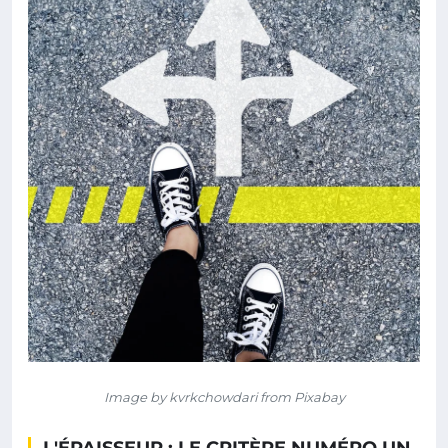
Image by kvrkchowdari from Pixabay