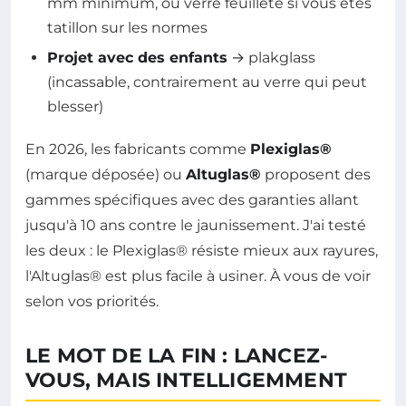
mm minimum, ou verre feuilleté si vous êtes
tatillon sur les normes
Projet avec des enfants
→ plakglass
(incassable, contrairement au verre qui peut
blesser)
En 2026, les fabricants comme
Plexiglas®
(marque déposée) ou
Altuglas®
proposent des
gammes spécifiques avec des garanties allant
jusqu'à 10 ans contre le jaunissement. J'ai testé
les deux : le Plexiglas® résiste mieux aux rayures,
l'Altuglas® est plus facile à usiner. À vous de voir
selon vos priorités.
LE MOT DE LA FIN : LANCEZ-
VOUS, MAIS INTELLIGEMMENT