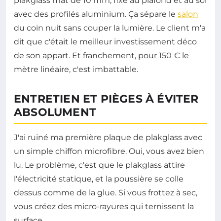
plakglass mat de 10 mm, fixé au plafond et au sol
avec des profilés aluminium. Ça sépare le
salon
du coin nuit sans couper la lumière. Le client m'a
dit que c'était le meilleur investissement déco
de son appart. Et franchement, pour 150 € le
mètre linéaire, c'est imbattable.
ENTRETIEN ET PIÈGES À ÉVITER
ABSOLUMENT
J'ai ruiné ma première plaque de plakglass avec
un simple chiffon microfibre. Oui, vous avez bien
lu. Le problème, c'est que le plakglass attire
l'électricité statique, et la poussière se colle
dessus comme de la glue. Si vous frottez à sec,
vous créez des micro-rayures qui ternissent la
surface.