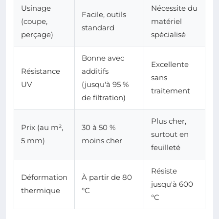
Usinage
Nécessite du
Facile, outils
(coupe,
matériel
standard
perçage)
spécialisé
Bonne avec
Excellente
Résistance
additifs
sans
UV
(jusqu'à 95 %
traitement
de filtration)
Plus cher,
Prix (au m²,
30 à 50 %
surtout en
5 mm)
moins cher
feuilleté
Résiste
Déformation
À partir de 80
jusqu'à 600
thermique
°C
°C