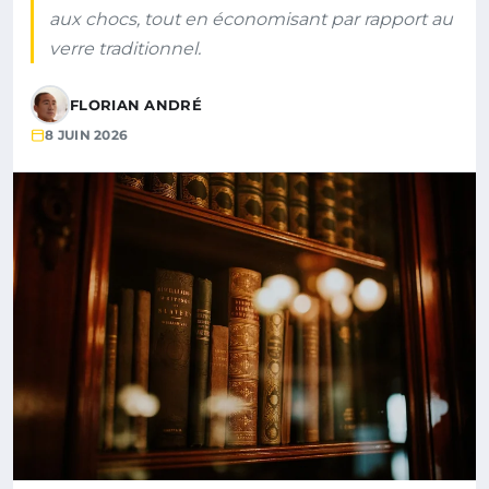
aux chocs, tout en économisant par rapport au
verre traditionnel.
FLORIAN ANDRÉ
8 JUIN 2026