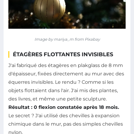
Image by mariya_m from Pixabay
ÉTAGÈRES FLOTTANTES INVISIBLES
J'ai fabriqué des étagères en plakglass de 8 mm
d'épaisseur, fixées directement au mur avec des
équerres invisibles. Le rendu ? Comme si les
objets flottaient dans l'air. J'ai mis des plantes,
des livres, et même une petite sculpture.
Résultat : 0 flexion constatée après 18 mois.
Le secret ? J'ai utilisé des chevilles à expansion
chimique dans le mur, pas des simples chevilles
nylon.