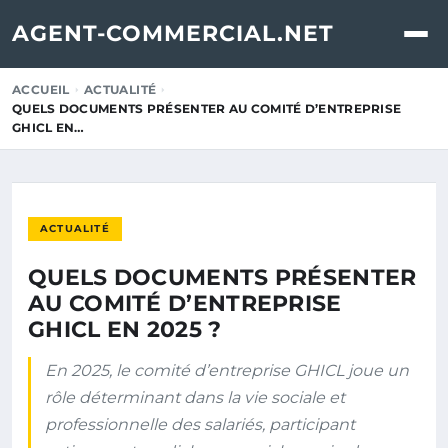
AGENT-COMMERCIAL.NET
ACCUEIL
ACTUALITÉ
QUELS DOCUMENTS PRÉSENTER AU COMITÉ D’ENTREPRISE
GHICL EN…
ACTUALITÉ
QUELS DOCUMENTS PRÉSENTER
AU COMITÉ D’ENTREPRISE
GHICL EN 2025 ?
En 2025, le comité d’entreprise GHICL joue un
rôle déterminant dans la vie sociale et
professionnelle des salariés, participant