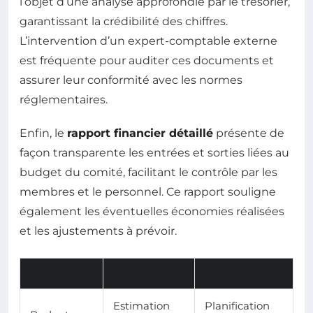
l’objet d’une analyse approfondie par le trésorier,
garantissant la crédibilité des chiffres.
L’intervention d’un expert-comptable externe
est fréquente pour auditer ces documents et
assurer leur conformité avec les normes
réglementaires.
Enfin, le
rapport financier détaillé
présente de
façon transparente les entrées et sorties liées au
budget du comité, facilitant le contrôle par les
membres et le personnel. Ce rapport souligne
également les éventuelles économies réalisées
et les ajustements à prévoir.
DOCUMENT
ÉLÉMENT CLÉ
OBJECTIF
Estimation
Planification