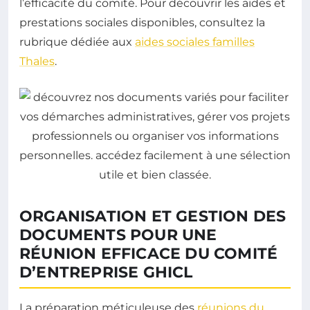
l’efficacité du comité. Pour découvrir les aides et
prestations sociales disponibles, consultez la
rubrique dédiée aux
aides sociales familles
Thales
.
ORGANISATION ET GESTION DES
DOCUMENTS POUR UNE
RÉUNION EFFICACE DU COMITÉ
D’ENTREPRISE GHICL
La préparation méticuleuse des
réunions du