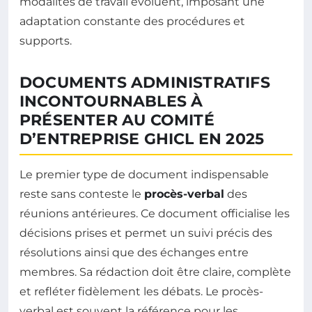
modalités de travail évoluent, imposant une
adaptation constante des procédures et
supports.
DOCUMENTS ADMINISTRATIFS
INCONTOURNABLES À
PRÉSENTER AU COMITÉ
D’ENTREPRISE GHICL EN 2025
Le premier type de document indispensable
reste sans conteste le
procès-verbal
des
réunions antérieures. Ce document officialise les
décisions prises et permet un suivi précis des
résolutions ainsi que des échanges entre
membres. Sa rédaction doit être claire, complète
et refléter fidèlement les débats. Le procès-
verbal est souvent la référence pour les