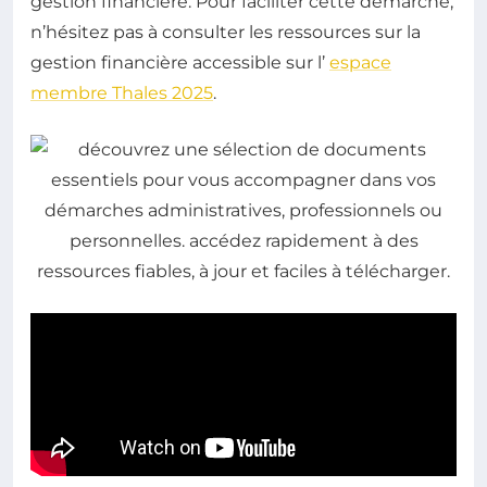
gestion financière. Pour faciliter cette démarche,
n’hésitez pas à consulter les ressources sur la
gestion financière accessible sur l’
espace
membre Thales 2025
.