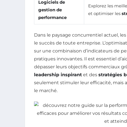
Logiciels de
Explorez les meill
gestion de
et optimiser les
st
performance
Dans le paysage concurrentiel actuel, les
le succès de toute entreprise. L’optimisa
sur une combinaison d’indicateurs de per
pratiques innovantes. Il est essentiel d’a
dépasser leurs objectifs commerciaux g
leadership inspirant
et des
stratégies b
seulement stimuler leur efficacité, mais 
le marché.