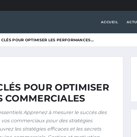
ACCUEIL
ACTU
 : CLÉS POUR OPTIMISER LES PERFORMANCES…
 CLÉS POUR OPTIMISER
S COMMERCIALES
ssentiels Apprenez à mesurer le succès des
e vos commerciaux pour des stratégies
rez les stratégies efficaces et les secrets