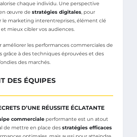
alorise chaque individu. Une perspective
e en œuvre de
stratégies digitales
, pour
er le marketing interentreprises, élément clé
et mieux cibler vos audiences.
T DES ÉQUIPES
ECRETS D’UNE RÉUSSITE ÉCLATANTE
uipe commerciale
performante est un atout
ial de mettre en place des
stratégies efficaces
rmances optimales, mais aussi pour atteindre