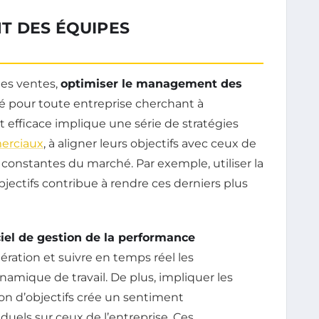
T DES ÉQUIPES
des ventes,
optimiser le management des
é pour toute entreprise cherchant à
efficace implique une série de stratégies
erciaux
, à aligner leurs objectifs avec ceux de
s constantes du marché. Par exemple, utiliser la
ectifs contribue à rendre ces derniers plus
ciel de gestion de la performance
ration et suivre en temps réel les
amique de travail. De plus, impliquer les
on d’objectifs crée un sentiment
iduels sur ceux de l’entreprise. Ces