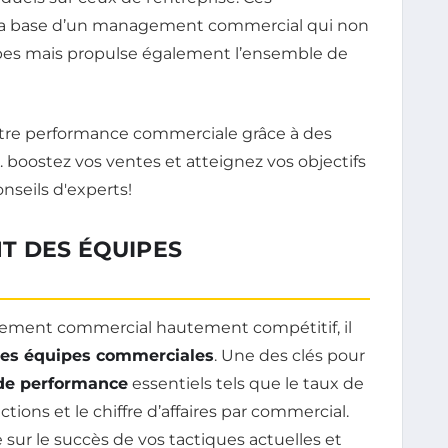
t la base d’un management commercial qui non
ipes mais propulse également l’ensemble de
T DES ÉQUIPES
nement commercial hautement compétitif, il
s équipes commerciales
. Une des clés pour
 de performance
essentiels tels que le taux de
ions et le chiffre d’affaires par commercial.
ur le succès de vos tactiques actuelles et