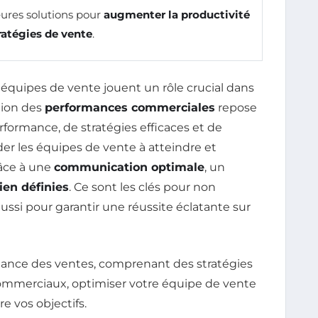
eures solutions pour
augmenter la productivité
ratégies de vente
.
 équipes de vente jouent un rôle crucial dans
tion des
performances commerciales
repose
formance, de stratégies efficaces et de
ider les équipes de vente à atteindre et
râce à une
communication optimale
, un
ien définies
. Ce sont les clés pour non
aussi pour garantir une réussite éclatante sur