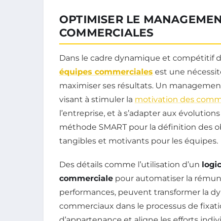
OPTIMISER LE MANAGEMEN
COMMERCIALES
Dans le cadre dynamique et compétitif 
équipes commerciales
est une nécessit
maximiser ses résultats. Un management 
visant à stimuler la
motivation des comm
l’entreprise, et à s’adapter aux évolution
méthode SMART pour la définition des obj
tangibles et motivants pour les équipes.
Des détails comme l’utilisation d’un
logi
commerciale
pour automatiser la rémuné
performances, peuvent transformer la dyn
commerciaux dans le processus de fixati
d’appartenance et aligne les efforts indiv