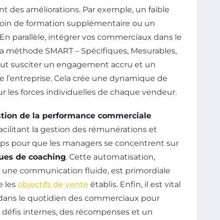
t des améliorations. Par exemple, un faible
soin de formation supplémentaire ou un
En parallèle, intégrer vos commerciaux dans le
a la méthode SMART – Spécifiques, Mesurables,
peut susciter un engagement accru et un
e l’entreprise. Cela crée une dynamique de
r les forces individuelles de chaque vendeur.
estion de la performance commerciale
cilitant la gestion des rémunérations et
temps pour que les managers se concentrent sur
ues de coaching
. Cette automatisation,
 une communication fluide, est primordiale
e les
objectifs de vente
établis. Enfin, il est vital
ans le quotidien des commerciaux pour
défis internes, des récompenses et un