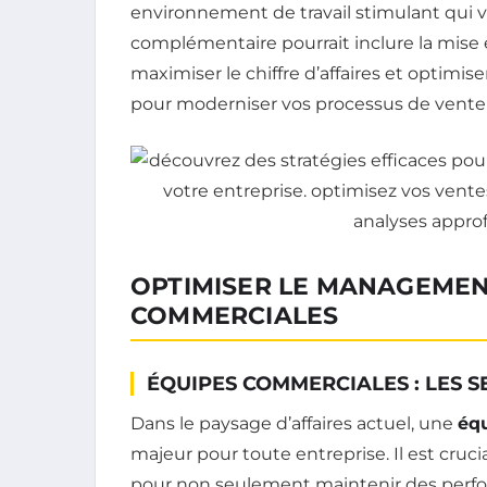
environnement de travail stimulant qui v
complémentaire pourrait inclure la mis
maximiser le chiffre d’affaires et optimis
pour moderniser vos processus de vente 
OPTIMISER LE MANAGEMEN
COMMERCIALES
ÉQUIPES COMMERCIALES : LES S
Dans le paysage d’affaires actuel, une
éq
majeur pour toute entreprise. Il est cruc
pour non seulement maintenir des perfo