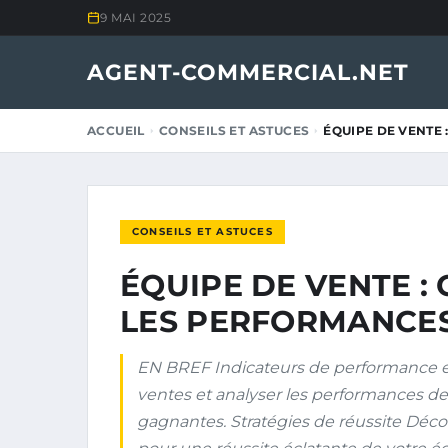
9 MAI 2025
AGENT-COMMERCIAL.NET
ACCUEIL
CONSEILS ET ASTUCES
ÉQUIPE DE VENTE
CONSEILS ET ASTUCES
ÉQUIPE DE VENTE :
LES PERFORMANCE
EN BREF Indicateurs de performance e
ventes et analyser les performances d
gagnantes. Stratégies de réussite Découv