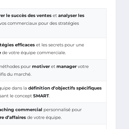
er le succès des ventes
et
analyser les
vos commerciaux pour des stratégies
atégies efficaces
et les secrets pour une
e
de votre équipe commerciale.
 méthodes pour
motiver
et
manager
votre
éfis du marché.
quipe dans la
définition d’objectifs spécifiques
lisant le concept
SMART
.
aching commercial
personnalisé pour
re d’affaires
de votre équipe.