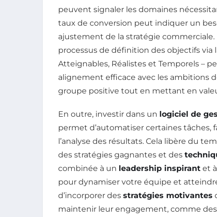
peuvent signaler les domaines nécessitan
taux de conversion peut indiquer un be
ajustement de la stratégie commerciale. 
processus de définition des objectifs vi
Atteignables, Réalistes et Temporels – 
alignement efficace avec les ambitions d
groupe positive tout en mettant en valeu
En outre, investir dans un
logiciel de g
permet d’automatiser certaines tâches, fa
l’analyse des résultats. Cela libère du 
des stratégies gagnantes et des
techniq
combinée à un
leadership inspirant
et à
pour dynamiser votre équipe et atteindr
d’incorporer des
stratégies motivantes
d
maintenir leur engagement, comme des 