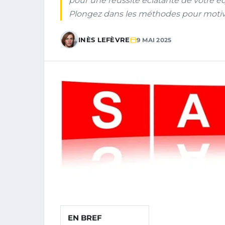
pour une réussite éclatante de votre é
Plongez dans les méthodes pour motiv
INÈS LEFÈVRE
9 MAI 2025
EN BREF