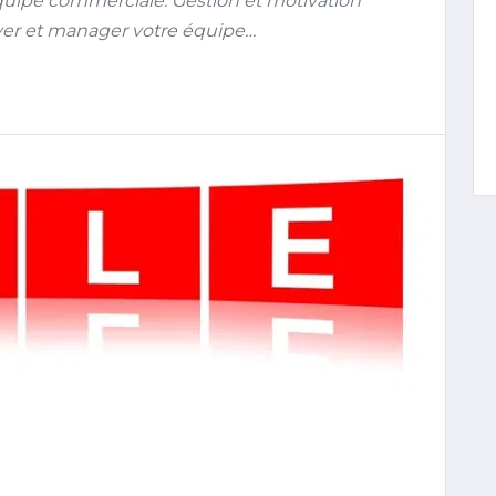
quipe commerciale. Gestion et motivation
er et manager votre équipe…