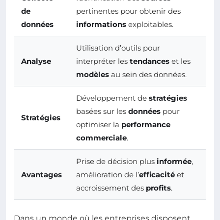
de
pertinentes pour obtenir des
données
informations
exploitables.
Utilisation d’outils pour
Analyse
interpréter les
tendances
et les
modèles
au sein des données.
Développement de
stratégies
basées sur les
données
pour
Stratégies
optimiser la
performance
commerciale
.
Prise de décision plus
informée
,
Avantages
amélioration de l’
efficacité
et
accroissement des
profits
.
Dans un monde où les entreprises disposent