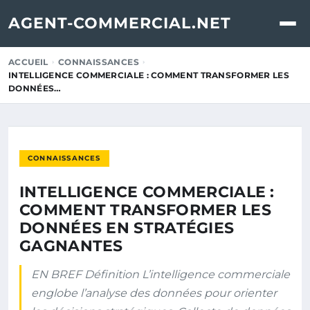
AGENT-COMMERCIAL.NET
ACCUEIL
CONNAISSANCES
INTELLIGENCE COMMERCIALE : COMMENT TRANSFORMER LES
DONNÉES…
CONNAISSANCES
INTELLIGENCE COMMERCIALE :
COMMENT TRANSFORMER LES
DONNÉES EN STRATÉGIES
GAGNANTES
EN BREF Définition L’intelligence commerciale
englobe l’analyse des données pour orienter