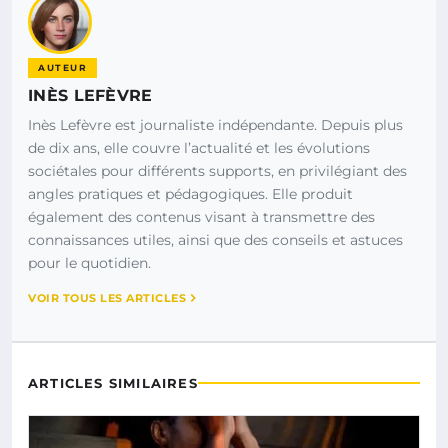
AUTEUR
INÈS LEFÈVRE
Inès Lefèvre est journaliste indépendante. Depuis plus
de dix ans, elle couvre l’actualité et les évolutions
sociétales pour différents supports, en privilégiant des
angles pratiques et pédagogiques. Elle produit
également des contenus visant à transmettre des
connaissances utiles, ainsi que des conseils et astuces
pour le quotidien.
VOIR TOUS LES ARTICLES
ARTICLES SIMILAIRES