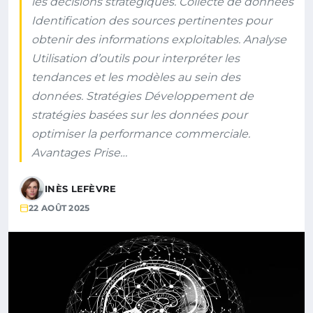
les décisions stratégiques. Collecte de données
Identification des sources pertinentes pour
obtenir des informations exploitables. Analyse
Utilisation d’outils pour interpréter les
tendances et les modèles au sein des
données. Stratégies Développement de
stratégies basées sur les données pour
optimiser la performance commerciale.
Avantages Prise…
INÈS LEFÈVRE
22 AOÛT 2025