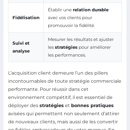
Établir une
relation durable
Fidélisation
avec vos clients pour
promouvoir la fidélité.
Mesurer les résultats et ajuster
Suivi et
les
stratégies
pour améliorer
analyse
les performances.
L’acquisition client demeure l’un des piliers
incontournables de toute stratégie commerciale
performante. Pour réussir dans cet
environnement compétitif, il est essentiel de
déployer des
stratégies
et
bonnes pratiques
avisées qui permettent non seulement d’attirer
de nouveaux clients, mais aussi de les convertir
en fidèles ambassadeurs de votre marque. En