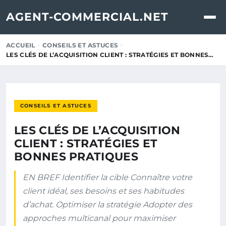
AGENT-COMMERCIAL.NET
ACCUEIL
CONSEILS ET ASTUCES
LES CLÉS DE L’ACQUISITION CLIENT : STRATÉGIES ET BONNES…
CONSEILS ET ASTUCES
LES CLÉS DE L’ACQUISITION
CLIENT : STRATÉGIES ET
BONNES PRATIQUES
EN BREF Identifier la cible Connaître votre
client idéal, ses besoins et ses habitudes
d’achat. Optimiser la stratégie Adopter des
approches multicanal pour maximiser