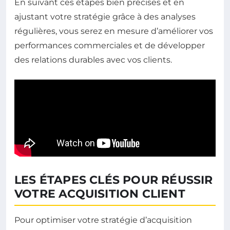
En suivant ces étapes bien précises et en
ajustant votre stratégie grâce à des analyses
régulières, vous serez en mesure d’améliorer vos
performances commerciales et de développer
des relations durables avec vos clients.
LES ÉTAPES CLÉS POUR RÉUSSIR
VOTRE ACQUISITION CLIENT
Pour optimiser votre stratégie d’acquisition