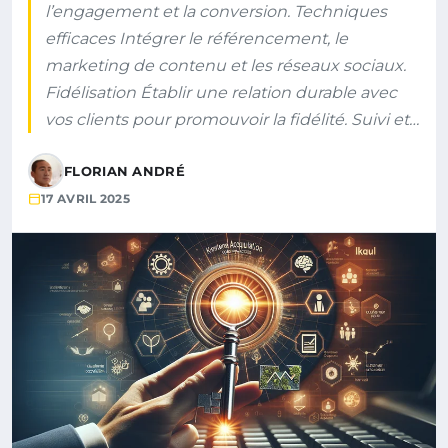
l’engagement et la conversion. Techniques
efficaces Intégrer le référencement, le
marketing de contenu et les réseaux sociaux.
Fidélisation Établir une relation durable avec
vos clients pour promouvoir la fidélité. Suivi et…
FLORIAN ANDRÉ
17 AVRIL 2025