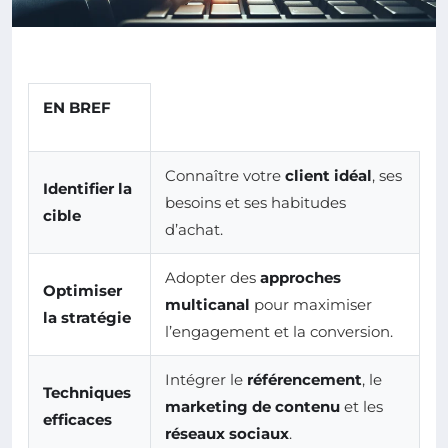
EN BREF
Connaître votre
client idéal
, ses
Identifier la
besoins et ses habitudes
cible
d’achat.
Adopter des
approches
Optimiser
multicanal
pour maximiser
la stratégie
l’engagement et la conversion.
Intégrer le
référencement
, le
Techniques
marketing de contenu
et les
efficaces
réseaux sociaux
.