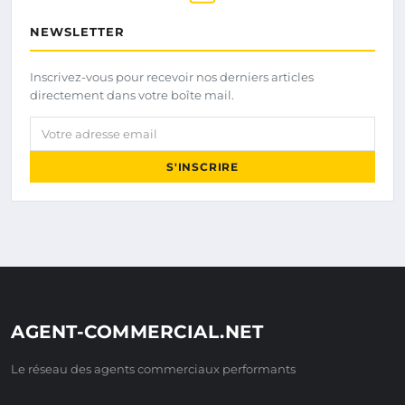
NEWSLETTER
Inscrivez-vous pour recevoir nos derniers articles
directement dans votre boîte mail.
Votre adresse email
S'INSCRIRE
AGENT-COMMERCIAL.NET
Le réseau des agents commerciaux performants