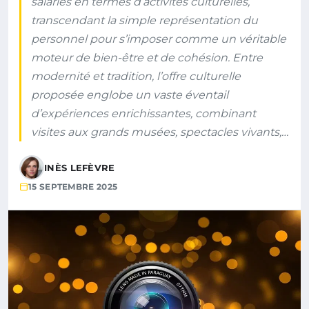
salariés en termes d’activités culturelles,
transcendant la simple représentation du
personnel pour s’imposer comme un véritable
moteur de bien-être et de cohésion. Entre
modernité et tradition, l’offre culturelle
proposée englobe un vaste éventail
d’expériences enrichissantes, combinant
visites aux grands musées, spectacles vivants,…
INÈS LEFÈVRE
15 SEPTEMBRE 2025