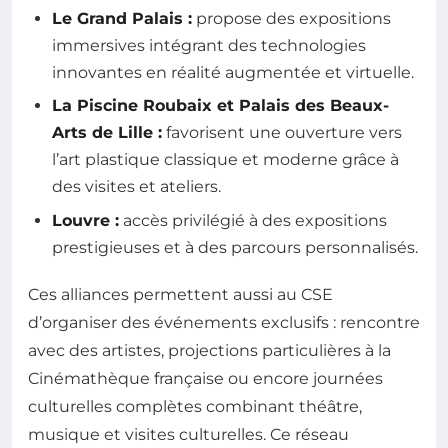
Le Grand Palais :
propose des expositions
immersives intégrant des technologies
innovantes en réalité augmentée et virtuelle.
La Piscine Roubaix et Palais des Beaux-
Arts de Lille :
favorisent une ouverture vers
l’art plastique classique et moderne grâce à
des visites et ateliers.
Louvre :
accès privilégié à des expositions
prestigieuses et à des parcours personnalisés.
Ces alliances permettent aussi au CSE
d’organiser des événements exclusifs : rencontre
avec des artistes, projections particulières à la
Cinémathèque française ou encore journées
culturelles complètes combinant théâtre,
musique et visites culturelles. Ce réseau