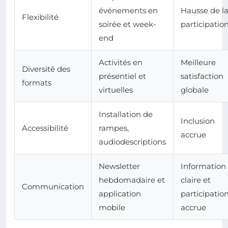
événements en
Hausse de l
Flexibilité
soirée et week-
participatio
end
Activités en
Meilleure
Diversité des
présentiel et
satisfaction
formats
virtuelles
globale
Installation de
Inclusion
Accessibilité
rampes,
accrue
audiodescriptions
Newsletter
Information
hebdomadaire et
claire et
Communication
application
participatio
mobile
accrue