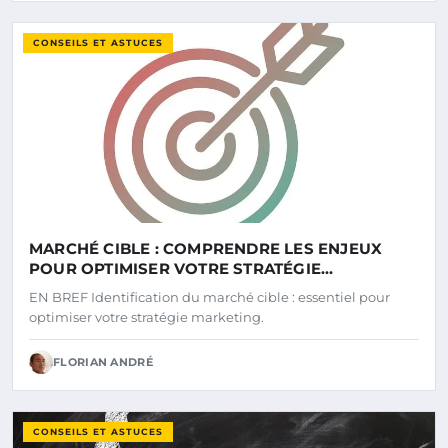
CONSEILS ET ASTUCES
MARCHÉ CIBLE : COMPRENDRE LES ENJEUX
POUR OPTIMISER VOTRE STRATÉGIE
MARKETING
EN BREF Identification du marché cible : essentiel pour
optimiser votre stratégie marketing.
FLORIAN ANDRÉ
CONSEILS ET ASTUCES