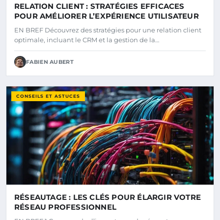
RELATION CLIENT : STRATÉGIES EFFICACES
POUR AMÉLIORER L’EXPÉRIENCE UTILISATEUR
EN BREF Découvrez des stratégies pour une relation client
optimale, incluant le CRM et la gestion de la…
FABIEN AUBERT
CONSEILS ET ASTUCES
RÉSEAUTAGE : LES CLÉS POUR ÉLARGIR VOTRE
RÉSEAU PROFESSIONNEL