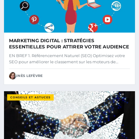
MARKETING DIGITAL : STRATÉGIES
ESSENTIELLES POUR ATTIRER VOTRE AUDIENCE
EN BREF 1. Référencement Naturel (SEO) Optimisez votre
SEO pour améliorer le classement sur les moteurs de…
INÈS LEFÈVRE
CONSEILS ET ASTUCES