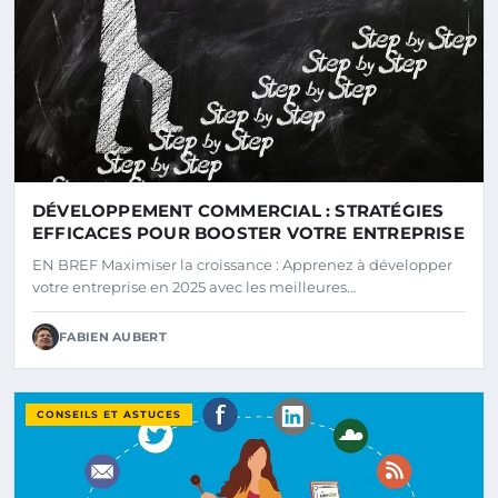
DÉVELOPPEMENT COMMERCIAL : STRATÉGIES
EFFICACES POUR BOOSTER VOTRE ENTREPRISE
EN BREF Maximiser la croissance : Apprenez à développer
votre entreprise en 2025 avec les meilleures…
FABIEN AUBERT
CONSEILS ET ASTUCES