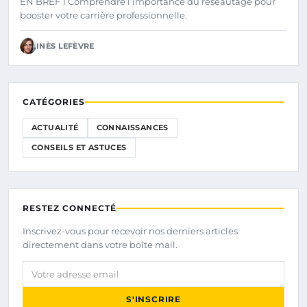
EN BREF 1 Comprendre l’importance du réseautage pour
booster votre carrière professionnelle.
INÈS LEFÈVRE
CATÉGORIES
ACTUALITÉ
CONNAISSANCES
CONSEILS ET ASTUCES
RESTEZ CONNECTÉ
Inscrivez-vous pour recevoir nos derniers articles
directement dans votre boîte mail.
Votre adresse email
S'INSCRIRE