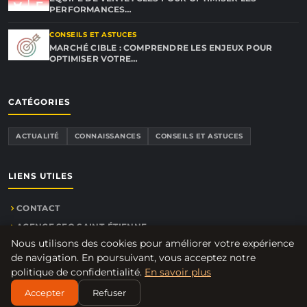
PERFORMANCES…
CONSEILS ET ASTUCES
MARCHÉ CIBLE : COMPRENDRE LES ENJEUX POUR
OPTIMISER VOTRE…
CATÉGORIES
ACTUALITÉ
CONNAISSANCES
CONSEILS ET ASTUCES
LIENS UTILES
CONTACT
AGENCE SEO SAINT-ÉTIENNE
Nous utilisons des cookies pour améliorer votre expérience
de navigation. En poursuivant, vous acceptez notre
politique de confidentialité.
En savoir plus
© 2026 Agent-commercial.net. Tous droits réservés.
Accepter
Refuser
À PROPOS
MENTIONS LÉGALES
CONFIDENTIALITÉ
PLAN DU SITE