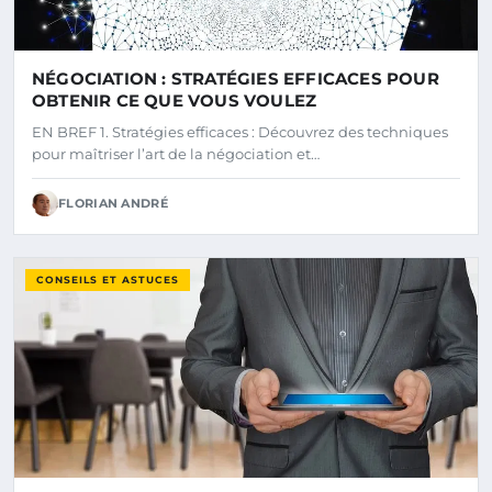
NÉGOCIATION : STRATÉGIES EFFICACES POUR
OBTENIR CE QUE VOUS VOULEZ
EN BREF 1. Stratégies efficaces : Découvrez des techniques
pour maîtriser l’art de la négociation et…
FLORIAN ANDRÉ
CONSEILS ET ASTUCES