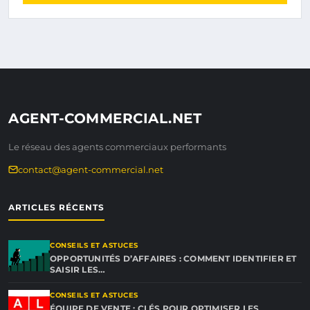
AGENT-COMMERCIAL.NET
Le réseau des agents commerciaux performants
contact@agent-commercial.net
ARTICLES RÉCENTS
CONSEILS ET ASTUCES
OPPORTUNITÉS D’AFFAIRES : COMMENT IDENTIFIER ET
SAISIR LES…
CONSEILS ET ASTUCES
ÉQUIPE DE VENTE : CLÉS POUR OPTIMISER LES