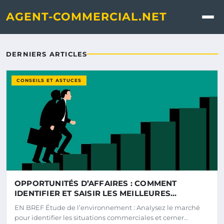
Agent-commercial.net - Le 
AGENT-COMMERCIAL.NET
DERNIERS ARTICLES
CONSEILS ET ASTUCES
OPPORTUNITÉS D’AFFAIRES : COMMENT
IDENTIFIER ET SAISIR LES MEILLEURES
OCCASIONS SUR LE MARCHÉ
EN BREF Étude de l’environnement : Analysez le marché
pour identifier les situations commerciales et cerner…