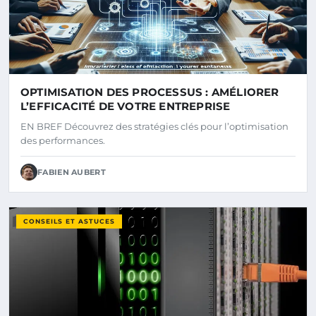
OPTIMISATION DES PROCESSUS : AMÉLIORER
L’EFFICACITÉ DE VOTRE ENTREPRISE
EN BREF Découvrez des stratégies clés pour l’optimisation
des performances.
FABIEN AUBERT
CONSEILS ET ASTUCES