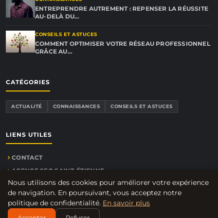
ENTREPRENDRE AUTREMENT : REPENSER LA RÉUSSITE
AU-DELÀ DU…
CONSEILS ET ASTUCES
COMMENT OPTIMISER VOTRE RÉSEAU PROFESSIONNEL
GRÂCE AU…
CATÉGORIES
ACTUALITÉ
CONNAISSANCES
CONSEILS ET ASTUCES
LIENS UTILES
CONTACT
AGENCE SEO SAINT-ÉTIENNE
Nous utilisons des cookies pour améliorer votre expérience
de navigation. En poursuivant, vous acceptez notre
politique de confidentialité.
En savoir plus
© 2026 Agent-commercial.net. Tous droits réservés.
Accepter
Refuser