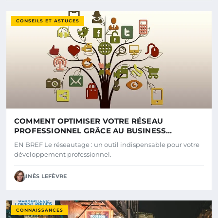
CONSEILS ET ASTUCES
COMMENT OPTIMISER VOTRE RÉSEAU
PROFESSIONNEL GRÂCE AU BUSINESS
NETWORKING
EN BREF Le réseautage : un outil indispensable pour votre
développement professionnel.
INÈS LEFÈVRE
CONNAISSANCES