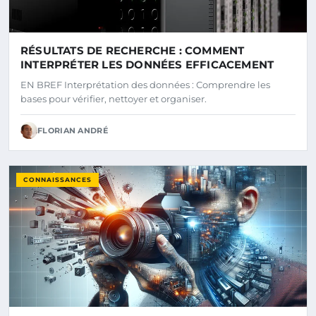
RÉSULTATS DE RECHERCHE : COMMENT
INTERPRÉTER LES DONNÉES EFFICACEMENT
EN BREF Interprétation des données : Comprendre les
bases pour vérifier, nettoyer et organiser.
FLORIAN ANDRÉ
CONNAISSANCES