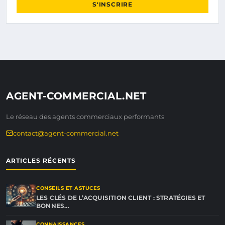
S'INSCRIRE
AGENT-COMMERCIAL.NET
Le réseau des agents commerciaux performants
contact@agent-commercial.net
ARTICLES RÉCENTS
CONSEILS ET ASTUCES
LES CLÉS DE L’ACQUISITION CLIENT : STRATÉGIES ET
BONNES…
CONNAISSANCES