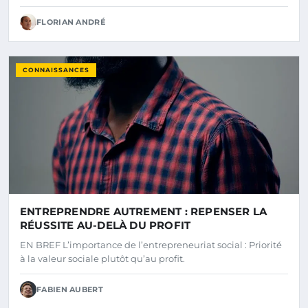
FLORIAN ANDRÉ
CONNAISSANCES
ENTREPRENDRE AUTREMENT : REPENSER LA
RÉUSSITE AU-DELÀ DU PROFIT
EN BREF L’importance de l’entrepreneuriat social : Priorité
à la valeur sociale plutôt qu’au profit.
FABIEN AUBERT