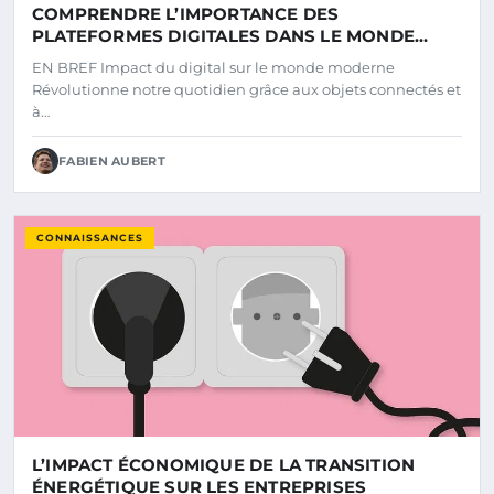
COMPRENDRE L’IMPORTANCE DES
PLATEFORMES DIGITALES DANS LE MONDE
MODERNE
EN BREF Impact du digital sur le monde moderne
Révolutionne notre quotidien grâce aux objets connectés et
à…
FABIEN AUBERT
CONNAISSANCES
L’IMPACT ÉCONOMIQUE DE LA TRANSITION
ÉNERGÉTIQUE SUR LES ENTREPRISES