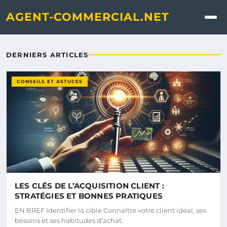
Agent-commercial.net - Le 
AGENT-COMMERCIAL.NET
DERNIERS ARTICLES
CONSEILS ET ASTUCES
LES CLÉS DE L’ACQUISITION CLIENT :
STRATÉGIES ET BONNES PRATIQUES
EN BREF Identifier la cible Connaître votre client idéal, ses
besoins et ses habitudes d’achat.