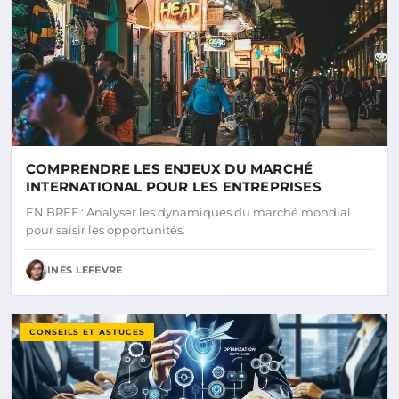
COMPRENDRE LES ENJEUX DU MARCHÉ
INTERNATIONAL POUR LES ENTREPRISES
EN BREF : Analyser les dynamiques du marché mondial
pour saisir les opportunités.
INÈS LEFÈVRE
CONSEILS ET ASTUCES