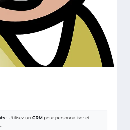
nts
: Utilisez un
CRM
pour personnaliser et
.