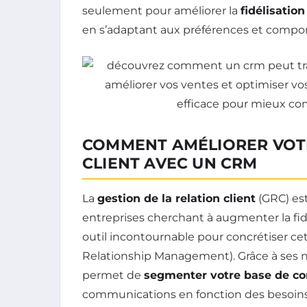
seulement pour améliorer la
fidélisation
en s’adaptant aux préférences et compor
COMMENT AMÉLIORER VOTR
CLIENT AVEC UN CRM
La
gestion de la relation client
(GRC) est
entreprises cherchant à augmenter la fidél
outil incontournable pour concrétiser c
Relationship Management). Grâce à ses 
permet de
segmenter votre base de co
communications en fonction des besoins s