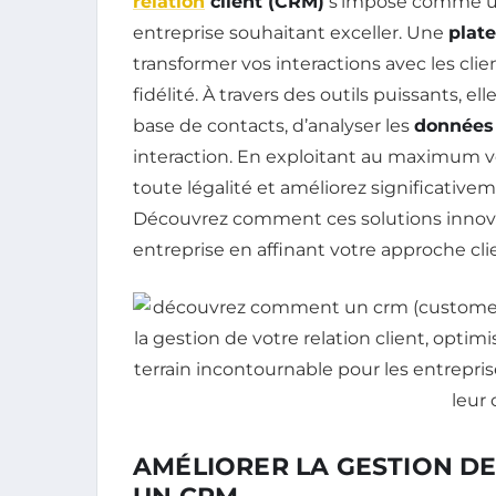
relation
client (CRM)
s’impose comme un
entreprise souhaitant exceller. Une
plat
transformer vos interactions avec les clien
fidélité. À travers des outils puissants, el
base de contacts, d’analyser les
données 
interaction. En exploitant au maximum v
toute légalité et améliorez significativ
Découvrez comment ces solutions inno
entreprise en affinant votre approche cli
AMÉLIORER LA GESTION DE