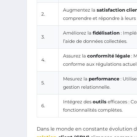
Augmentez la
satisfaction clie
2.
comprendre et répondre à leurs 
Améliorez la
fidélisation
: Implé
3.
l’aide de données collectées.
Assurez la
conformité légale
: M
4.
conforme aux régulations actuell
Mesurez la
performance
: Utilis
5.
gestion relationnelle.
Intégrez des
outils
efficaces : C
6.
fonctionnalités complètes.
Dans le monde en constante évolution