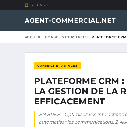
26 JUIN 2025
AGENT-COMMERCIAL.NET
ACCUEIL
CONSEILS ET ASTUCES
PLATEFORME CRM 
CONSEILS ET ASTUCES
PLATEFORME CRM :
LA GESTION DE LA 
EFFICACEMENT
EN BREF 1. Optimisez vos interactions c
automatiser les communications. 2. Aug