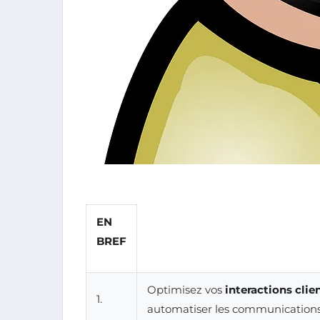
EN
BREF
Optimisez vos
interactions clie
1.
automatiser les communications