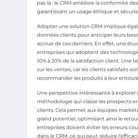
pas là : le CRM améliore la conformité des
garantissant un usage éthique et sécuri
Adopter une solution CRM implique égal
données clients pour anticiper leurs besoi
accrue de ces derniers. En effet, une ét
entreprises qui adoptent des technolo
10% à 20% de la satisfaction client. Une 
sur les ventes, car les clients satisfaits s
recommander les produits à leur entoura
Une perspective intéressante à explorer e
méthodologie qui classe les prospects en
clients. Cela permet aux équipes marketi
grand potentiel, optimisant ainsi le ret
entreprises doivent éviter les erreurs c
dans le CRM, ce qui peut réduire l’effica