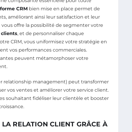
e composante essentielle pour toute
eforme CRM
bien mise en place permet de
ts, améliorant ainsi leur satisfaction et leur
le vous offre la possibilité de segmenter votre
clients
, et de personnaliser chaque
otre CRM, vous uniformisez votre stratégie en
ement vos performances commerciales.
vantes peuvent métamorphoser votre
ent.
 LA RELATION CLIENT GRÂCE À