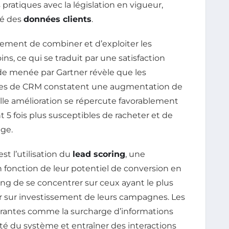
 pratiques avec la législation en vigueur,
sé des
données clients
.
ement de combiner et d’exploiter les
ns, ce qui se traduit par une satisfaction
ude menée par Gartner révèle que les
gies de CRM constatent une augmentation de
telle amélioration se répercute favorablement
ont 5 fois plus susceptibles de racheter et de
ge.
st l’utilisation du
lead scoring
, une
 fonction de leur potentiel de conversion en
ng de se concentrer sur ceux ayant le plus
our sur investissement de leurs campagnes. Les
ourantes comme la surcharge d’informations
cité du système et entraîner des interactions