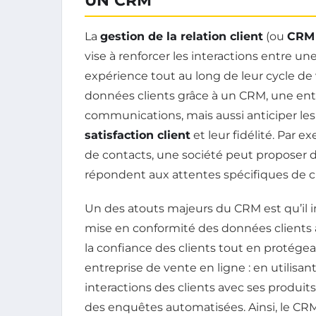
UN CRM
La
gestion de la relation client
(ou
CRM
vise à renforcer les interactions entre un
expérience tout au long de leur cycle de v
données clients grâce à un CRM, une ent
communications, mais aussi anticiper les 
satisfaction client
et leur fidélité. Par
de contacts, une société peut proposer d
répondent aux attentes spécifiques de c
Un des atouts majeurs du CRM est qu’il in
mise en conformité des données clients av
la confiance des clients tout en protégea
entreprise de vente en ligne : en utilisa
interactions des clients avec ses produits
des enquêtes automatisées. Ainsi, le CR