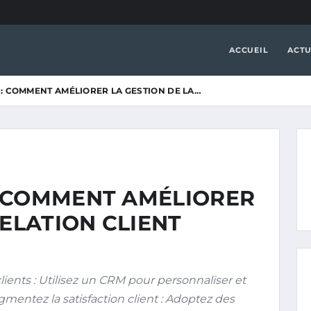
ACCUEIL
ACTU
: COMMENT AMÉLIORER LA GESTION DE LA…
 COMMENT AMÉLIORER
RELATION CLIENT
lients : Utilisez un CRM pour personnaliser et
mentez la satisfaction client : Adoptez des