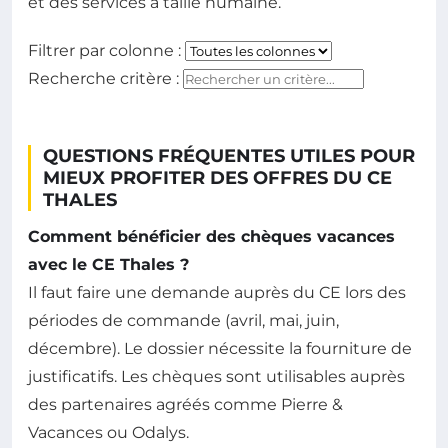
et des services à taille humaine.
Filtrer par colonne :
Tapez ici 
Recherche critère :
QUESTIONS FRÉQUENTES UTILES POUR
MIEUX PROFITER DES OFFRES DU CE
THALES
Comment bénéficier des chèques vacances
avec le CE Thales ?
Il faut faire une demande auprès du CE lors des
périodes de commande (avril, mai, juin,
décembre). Le dossier nécessite la fourniture de
justificatifs. Les chèques sont utilisables auprès
des partenaires agréés comme Pierre &
Vacances ou Odalys.