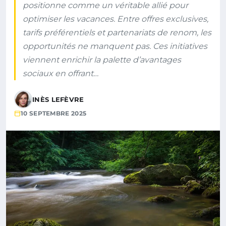
positionne comme un véritable allié pour
optimiser les vacances. Entre offres exclusives,
tarifs préférentiels et partenariats de renom, les
opportunités ne manquent pas. Ces initiatives
viennent enrichir la palette d’avantages
sociaux en offrant…
INÈS LEFÈVRE
10 SEPTEMBRE 2025