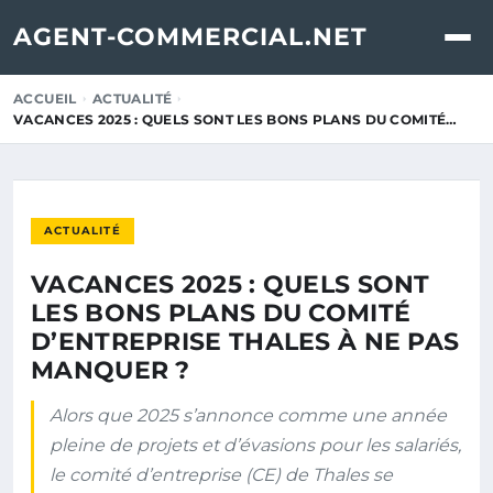
AGENT-COMMERCIAL.NET
ACCUEIL
ACTUALITÉ
VACANCES 2025 : QUELS SONT LES BONS PLANS DU COMITÉ…
ACTUALITÉ
VACANCES 2025 : QUELS SONT
LES BONS PLANS DU COMITÉ
D’ENTREPRISE THALES À NE PAS
MANQUER ?
Alors que 2025 s’annonce comme une année
pleine de projets et d’évasions pour les salariés,
le comité d’entreprise (CE) de Thales se