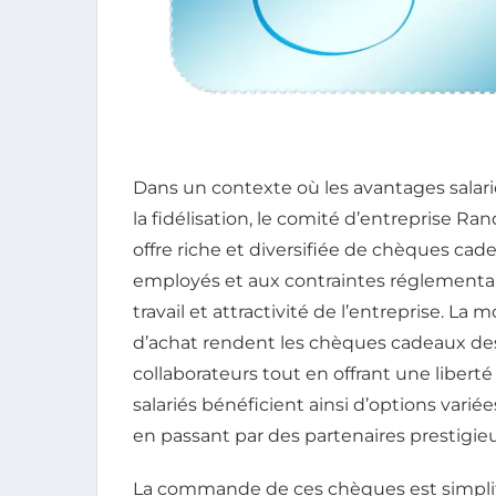
Dans un contexte où les avantages salarié
la fidélisation, le comité d’entreprise 
offre riche et diversifiée de chèques cad
employés et aux contraintes réglementa
travail et attractivité de l’entreprise. La
d’achat rendent les chèques cadeaux des 
collaborateurs tout en offrant une libert
salariés bénéficient ainsi d’options variée
en passant par des partenaires prestig
La commande de ces chèques est simplifi