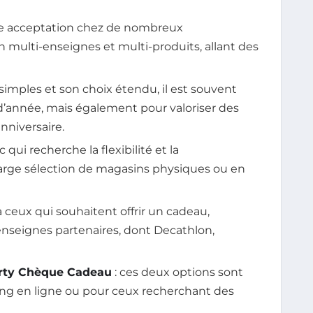
arge acceptation chez de nombreux
n multi-enseignes et multi-produits, allant des
simples et son choix étendu, il est souvent
n d’année, mais également pour valoriser des
niversaire.
qui recherche la flexibilité et la
 large sélection de magasins physiques ou en
à ceux qui souhaitent offrir un cadeau,
enseignes partenaires, dont Decathlon,
rty Chèque Cadeau
: ces deux options sont
ing en ligne ou pour ceux recherchant des