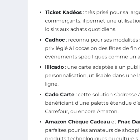
Ticket Kadéos
: très prisé pour sa l
commerçants, il permet une utilisatio
loisirs aux achats quotidiens.
Cadhoc
: reconnu pour ses modalités 
privilégié à l’occasion des fêtes de fi
événements spécifiques comme un an
Illicado
: une carte adaptée à un public 
personnalisation, utilisable dans une
ligne.
Cado Carte
: cette solution s’adresse 
bénéficiant d’une palette étendue d’
Carrefour, ou encore Amazon.
Amazon Chèque Cadeau
et
Fnac Da
parfaites pour les amateurs de shopp
produits technologiques ou culturels.