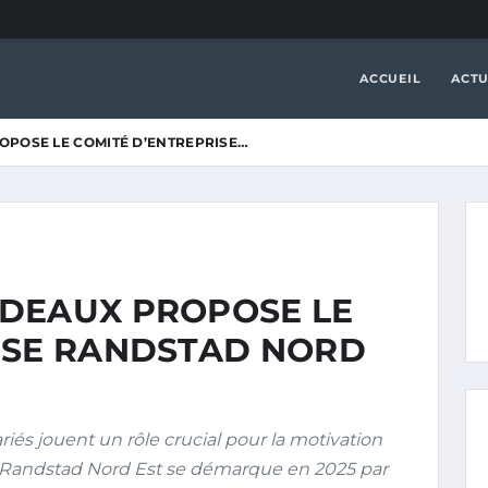
ACCUEIL
ACTU
OPOSE LE COMITÉ D’ENTREPRISE…
DEAUX PROPOSE LE
ISE RANDSTAD NORD
iés jouent un rôle crucial pour la motivation
ise Randstad Nord Est se démarque en 2025 par