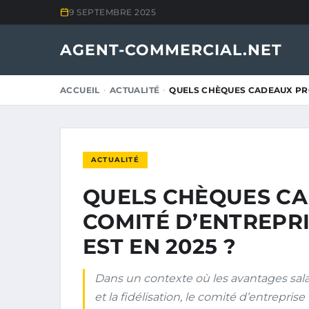
9 SEPTEMBRE 2025
AGENT-COMMERCIAL.NET
ACCUEIL
ACTUALITÉ
QUELS CHÈQUES CADEAUX PR
ACTUALITÉ
QUELS CHÈQUES CA
COMITÉ D’ENTREPR
EST EN 2025 ?
Dans un contexte où les avantages salar
et la fidélisation, le comité d’entrepr