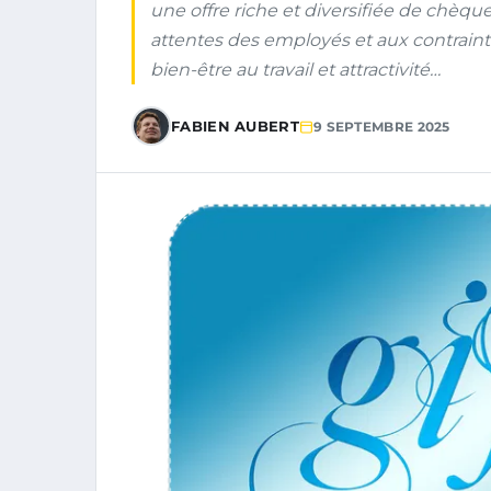
une offre riche et diversifiée de chèqu
attentes des employés et aux contrain
bien-être au travail et attractivité…
FABIEN AUBERT
9 SEPTEMBRE 2025