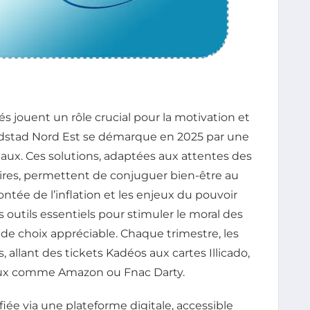
s jouent un rôle crucial pour la motivation et
Randstad Nord Est se démarque en 2025 par une
eaux. Ces solutions, adaptées aux attentes des
ires, permettent de conjuguer bien-être au
 montée de l’inflation et les enjeux du pouvoir
outils essentiels pour stimuler le moral des
é de choix appréciable. Chaque trimestre, les
s, allant des tickets Kadéos aux cartes Illicado,
ieux comme Amazon ou Fnac Darty.
ée via une plateforme digitale, accessible