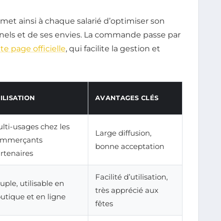
met ainsi à chaque salarié d’optimiser son
nels et de ses envies. La commande passe par
te page officielle
, qui facilite la gestion et
ILISATION
AVANTAGES CLÉS
lti-usages chez les
Large diffusion,
ommerçants
bonne acceptation
rtenaires
Facilité d’utilisation,
uple, utilisable en
très apprécié aux
utique et en ligne
fêtes