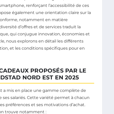
martphone, renforçant l’accessibilité de ces
pose également une orientation claire sur la
 conforme, notamment en matière
versité d’offres et de services traduit la
que, qui conjugue innovation, économies et
icle, nous explorons en détail les différents
ation, et les conditions spécifiques pour en
 CADEAUX PROPOSÉS PAR LE
DSTAD NORD EST EN 2025
Est a mis en place une gamme complète de
ses salariés. Cette variété permet à chacun
s préférences et ses motivations d’achat.
 on trouve notamment :