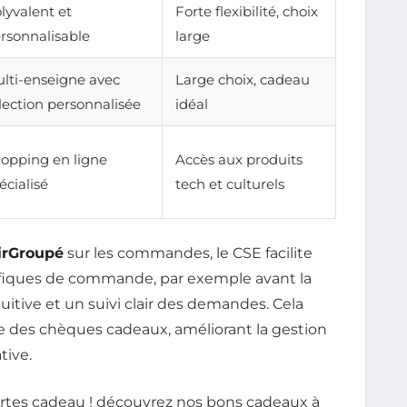
lyvalent et
Forte flexibilité, choix
rsonnalisable
large
lti-enseigne avec
Large choix, cadeau
lection personnalisée
idéal
opping en ligne
Accès aux produits
écialisé
tech et culturels
irGroupé
sur les commandes, le CSE facilite
fiques de commande, par exemple avant la
uitive et un suivi clair des demandes. Cela
ace des chèques cadeaux, améliorant la gestion
tive.