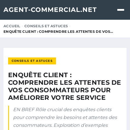
AGENT-COMMERCIAL.NET
ACCUEIL
CONSEILS ET ASTUCES
ENQUÊTE CLIENT : COMPRENDRE LES ATTENTES DE VOS…
CONSEILS ET ASTUCES
ENQUÊTE CLIENT :
COMPRENDRE LES ATTENTES DE
VOS CONSOMMATEURS POUR
AMÉLIORER VOTRE SERVICE
EN BREF Rôle crucial des enquêtes clients
pour comprendre les besoins et attentes des
consommateurs. Exploration d’exemples