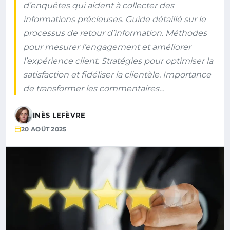
d’enquêtes qui aident à collecter des
informations précieuses. Guide détaillé sur le
processus de retour d’information. Méthodes
pour mesurer l’engagement et améliorer
l’expérience client. Stratégies pour optimiser la
satisfaction et fidéliser la clientèle. Importance
de transformer les commentaires…
INÈS LEFÈVRE
20 AOÛT 2025