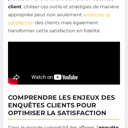
client
. Utiliser ces outils et stratégies de manière
appropriée peut non seulement
améliorer la
satisfaction
des clients mais également
transformer cette satisfaction en fidélité.
COMPRENDRE LES ENJEUX DES
ENQUÊTES CLIENTS POUR
OPTIMISER LA SATISFACTION
Dans le monde compétitif des affaires, l’
enquête