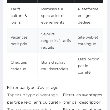
Tarifs
Remises sur
Plateforme
culture &
spectacles et
en ligne
loisirs
événements
dédiée
Séjours
Vacances
Site web et
négociés à tarifs
petit prix
catalogue
réduits
Distribution
Chèques
Bons d’achat
par le
cadeaux
multisectoriels
comité
Filtrer par type d’avantage :
Filtrer les avantages
par type (ex: Tarifs culture)
Filtrer par description :
Filtrer les avantages