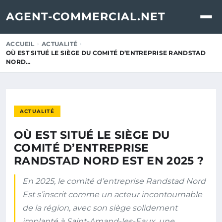
AGENT-COMMERCIAL.NET
ACCUEIL
ACTUALITÉ
OÙ EST SITUÉ LE SIÈGE DU COMITÉ D’ENTREPRISE RANDSTAD
NORD…
ACTUALITÉ
OÙ EST SITUÉ LE SIÈGE DU
COMITÉ D’ENTREPRISE
RANDSTAD NORD EST EN 2025 ?
En 2025, le comité d’entreprise Randstad Nord
Est s’inscrit comme un acteur incontournable
de la région, avec son siège solidement
implanté à Saint-Amand-les-Eaux, une