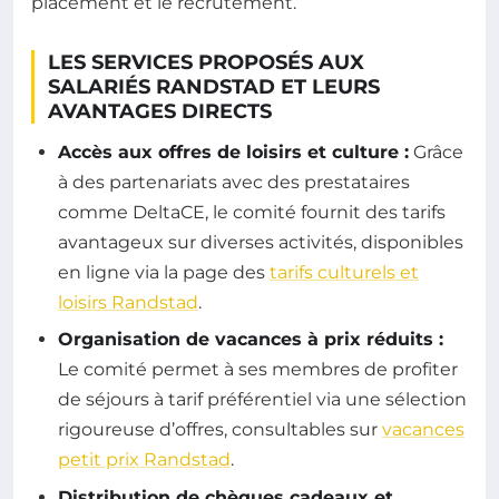
placement et le recrutement.
LES SERVICES PROPOSÉS AUX
SALARIÉS RANDSTAD ET LEURS
AVANTAGES DIRECTS
Accès aux offres de loisirs et culture :
Grâce
à des partenariats avec des prestataires
comme DeltaCE, le comité fournit des tarifs
avantageux sur diverses activités, disponibles
en ligne via la page des
tarifs culturels et
loisirs Randstad
.
Organisation de vacances à prix réduits :
Le comité permet à ses membres de profiter
de séjours à tarif préférentiel via une sélection
rigoureuse d’offres, consultables sur
vacances
petit prix Randstad
.
Distribution de chèques cadeaux et