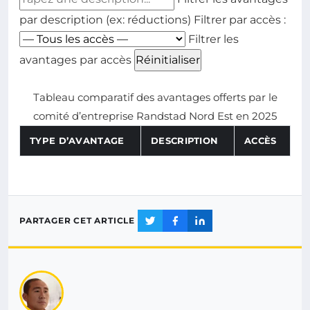
par description (ex: réductions)
Filtrer par accès :
Filtrer les
avantages par accès
Réinitialiser
Tableau comparatif des avantages offerts par le
comité d’entreprise Randstad Nord Est en 2025
TYPE D’AVANTAGE
DESCRIPTION
ACCÈS
PARTAGER CET ARTICLE