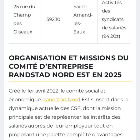
Activités
25 rue du
Saint-
des
Champ
Amand-
59230
syndicats
des
les-
de salariés
Oiseaux
Eaux
(94.20z)
ORGANISATION ET MISSIONS DU
COMITÉ D’ENTREPRISE
RANDSTAD NORD EST EN 2025
Créé le 1er avril 2022, le comité social et
économique
Randstad Nord
Est s’inscrit dans la
dynamique actuelle des CSE, dont la mission
principale est de représenter les intérêts des
salariés auprès de leur employeur tout en
proposant une palette complète d’avantages