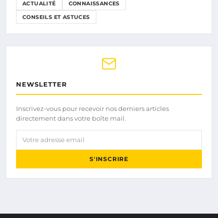
ACTUALITÉ
CONNAISSANCES
CONSEILS ET ASTUCES
NEWSLETTER
Inscrivez-vous pour recevoir nos derniers articles
directement dans votre boîte mail.
Votre adresse email
S'INSCRIRE