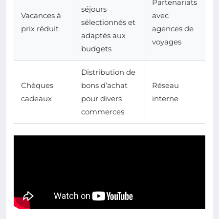
Partenariats
séjours
Vacances à
avec
sélectionnés et
prix réduit
agences de
adaptés aux
voyages
budgets
Distribution de
Chèques
bons d’achat
Réseau
cadeaux
pour divers
interne
commerces