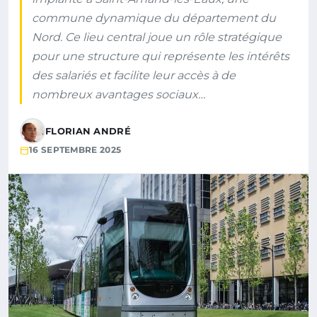
commune dynamique du département du
Nord. Ce lieu central joue un rôle stratégique
pour une structure qui représente les intérêts
des salariés et facilite leur accès à de
nombreux avantages sociaux…
FLORIAN ANDRÉ
16 SEPTEMBRE 2025