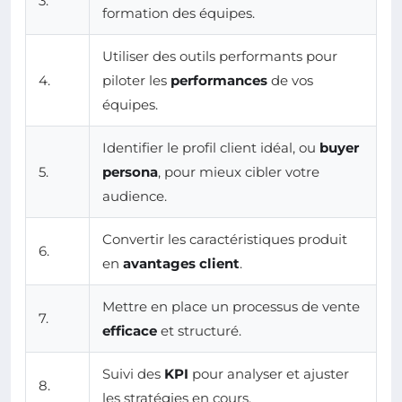
3.
formation des équipes.
Utiliser des outils performants pour
4.
piloter les
performances
de vos
équipes.
Identifier le profil client idéal, ou
buyer
5.
persona
, pour mieux cibler votre
audience.
Convertir les caractéristiques produit
6.
en
avantages client
.
Mettre en place un processus de vente
7.
efficace
et structuré.
Suivi des
KPI
pour analyser et ajuster
8.
les stratégies en cours.