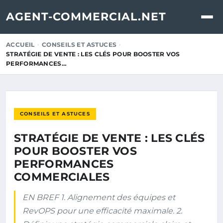
AGENT-COMMERCIAL.NET
ACCUEIL
CONSEILS ET ASTUCES
STRATÉGIE DE VENTE : LES CLÉS POUR BOOSTER VOS
PERFORMANCES…
CONSEILS ET ASTUCES
STRATÉGIE DE VENTE : LES CLÉS
POUR BOOSTER VOS
PERFORMANCES
COMMERCIALES
EN BREF 1. Alignement des équipes et
RevOPS pour une efficacité maximale. 2.