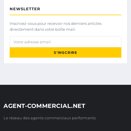
NEWSLETTER
Inscrivez-vous pour recevoir nos derniers articles
directement dans votre boîte mail.
Votre adresse email
S'INSCRIRE
AGENT-COMMERCIAL.NET
Le réseau des agents commerciaux performants