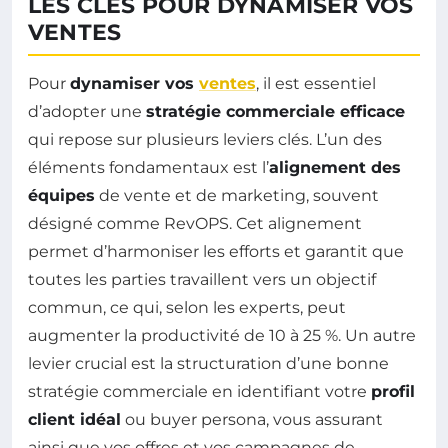
LES CLÉS POUR DYNAMISER VOS
VENTES
Pour
dynamiser vos
ventes
, il est essentiel
d’adopter une
stratégie commerciale efficace
qui repose sur plusieurs leviers clés. L’un des
éléments fondamentaux est l’
alignement des
équipes
de vente et de marketing, souvent
désigné comme RevOPS. Cet alignement
permet d’harmoniser les efforts et garantit que
toutes les parties travaillent vers un objectif
commun, ce qui, selon les experts, peut
augmenter la productivité de 10 à 25 %. Un autre
levier crucial est la structuration d’une bonne
stratégie commerciale en identifiant votre
profil
client idéal
ou buyer persona, vous assurant
ainsi que vos offres et vos campagnes de