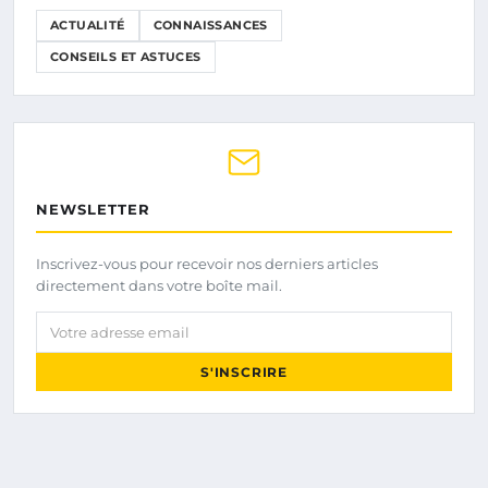
ACTUALITÉ
CONNAISSANCES
CONSEILS ET ASTUCES
NEWSLETTER
Inscrivez-vous pour recevoir nos derniers articles
directement dans votre boîte mail.
Votre adresse email
S'INSCRIRE