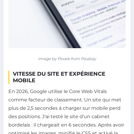
Image by Pexels from Pixabay
VITESSE DU SITE ET EXPÉRIENCE
MOBILE
En 2026, Google utilise le Core Web Vitals
comme facteur de classement. Un site qui met
plus de 2,5 secondes à charger sur mobile perd
des positions. J'ai testé le site d'un cabinet
bordelais : il chargeait en 6 secondes. Après avoir
optimisé les images, minifié le CSS et activé la