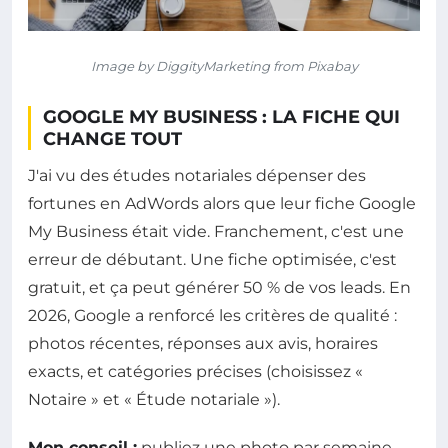
Image by DiggityMarketing from Pixabay
GOOGLE MY BUSINESS : LA FICHE QUI
CHANGE TOUT
J'ai vu des études notariales dépenser des
fortunes en AdWords alors que leur fiche Google
My Business était vide. Franchement, c'est une
erreur de débutant. Une fiche optimisée, c'est
gratuit, et ça peut générer 50 % de vos leads. En
2026, Google a renforcé les critères de qualité :
photos récentes, réponses aux avis, horaires
exacts, et catégories précises (choisissez «
Notaire » et « Étude notariale »).
Mon conseil :
publiez une photo par semaine.