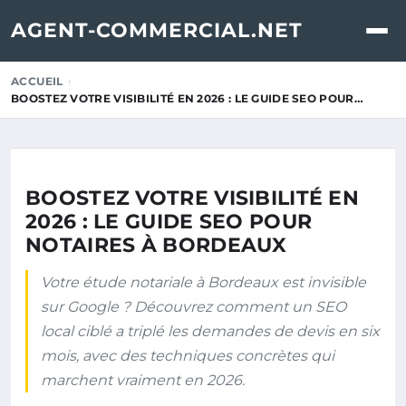
AGENT-COMMERCIAL.NET
ACCUEIL
BOOSTEZ VOTRE VISIBILITÉ EN 2026 : LE GUIDE SEO POUR…
BOOSTEZ VOTRE VISIBILITÉ EN
2026 : LE GUIDE SEO POUR
NOTAIRES À BORDEAUX
Votre étude notariale à Bordeaux est invisible
sur Google ? Découvrez comment un SEO
local ciblé a triplé les demandes de devis en six
mois, avec des techniques concrètes qui
marchent vraiment en 2026.