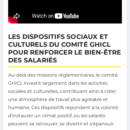
LES DISPOSITIFS SOCIAUX ET
CULTURELS DU COMITÉ GHICL
POUR RENFORCER LE BIEN-ÊTRE
DES SALARIÉS
Au-delà des missions réglementaires, le comité
GHICL investit largement dans les activités
sociales et culturelles, contribuant ainsi à créer
une atmosphère de travail plus agréable et
humaine. Ces dispositifs répondent à la volonté
d’instaurer un climat positif, où les salariés
peuvent se retrouver, se divertir et s’épanouir