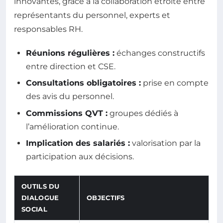
innovantes, grâce à la collaboration étroite entre
représentants du personnel, experts et
responsables RH.
Réunions régulières :
échanges constructifs
entre direction et CSE.
Consultations obligatoires :
prise en compte
des avis du personnel.
Commissions QVT :
groupes dédiés à
l’amélioration continue.
Implication des salariés :
valorisation par la
participation aux décisions.
OUTILS DU
DIALOGUE
OBJECTIFS
SOCIAL